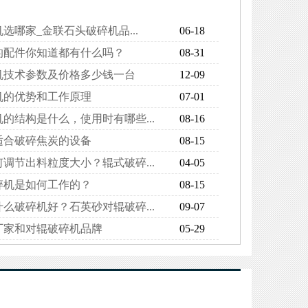
选哪家_金联石头破碎机品...
06-18
的配件你知道都有什么吗？
08-31
机技术参数及价格多少钱一台
12-09
机的优势和工作原理
07-01
的结构是什么，使用时有哪些...
08-16
适合破碎焦炭的设备
08-15
调节出料粒度大小？辊式破碎...
04-05
碎机是如何工作的？
08-15
么破碎机好？石英砂对辊破碎...
09-07
厂家和对辊破碎机品牌
05-29