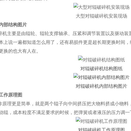
大型对辊破碎机安装现场
内部结构图片
主要是由辊轮、辊轮支撑轴承、压紧和调节装置以及驱动装置
本上说一遍都知道怎么用了，还有易损件更是超长期更换时间，
更换的也大有人在。
对辊破碎机结构图纸
对辊破碎机内部结构图片
工作原理图
理更是简单，就是两个辊子向中间挤压把大物料挤成小物料，
动辊，成本粒度不满足要求的时候，把弹簧或者液压的压力调一
对辊破碎机工作原理图