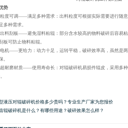
优势
度可调——满足多种需求：出料粒度可根据实际需要进行随意
足多种需求。
料刮板——避免湿料粘辊：部分含水较高的物料破碎后容易粘
刮板可防止物料粘辊。
机——更给力：动力十足，运转平稳，破碎效率高，虽然是两
保。
耐磨材质——使用寿命长：对辊破碎机易损件辊皮，采用多种
倍。
型液压对辊破碎机价格多少贵吗？专业生产厂家为您报价
齿辊破碎机是什么？有哪些用途？破碎效果怎么样？