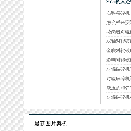
95%的人
石料粉碎机
怎么样来安
花岗岩对辊
双轴对辊破
金联对辊破
影响对辊破
对辊破碎机
对辊破碎机
液压的和弹
对辊破碎机
最新图片案例