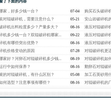
还看了下面的内容
哪家，好多少钱一台？
07-04
购买石头破碎机
装对辊破碎机，需要注意什么？
05-21
安山岩破碎机
破碎机出料粒度多少？产量多大？
08-16
液压对辊破碎
碎机多少钱一台？双辊破碎机哪家...
09-22
液压对辊破碎
碎机有哪些突出优势？
08-16
液压对辊破碎机
碎机价格变动的原因
07-28
对辊破碎机更
哪家好？河卵石对辊破碎机多少钱...
08-19
对辊破碎机如何
运行中如何保养？
08-16
鹅卵石对辊破
簧的对辊破碎机，有什么区别？
05-08
加工石英砂用什
如何选型？注意事项有哪些？
08-16
对辊破碎机的