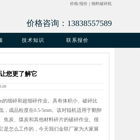
价格/报价
｜
物料破碎机
价格咨询：13838557589
频
技术知识
联系报价
让您更了解它
-09
mm的细碎和超细碎作业。具有体积小、破碎比
成品粒度在0.5-5mm。该对辊机适用于鹅卵
、焦炭、煤炭和其他材料碎片的破碎作业。很
它是怎么工作的，今天我们金联厂家为大家展