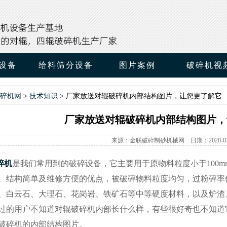
设备
给料筛分设备
图片案例
破碎机视
碎机网
>
技术知识
> 厂家放送对辊破碎机内部结构图片，让您更了解它
厂家放送对辊破碎机内部结构图片，
来源：金联破碎制砂机械网 日期：2020-03
碎机
是我们常用到的破碎设备，它主要用于原物料粒度小于100
、结构简单及维修方便的优点，被破碎物料粒度均匀，过粉碎率低，
、白云石、大理石、花岗岩、铁矿石等中等硬度材料，以及炉渣
过的用户不知道对辊破碎机内部长什么样，有些很好奇也不知道
破碎机的内部结构图片。