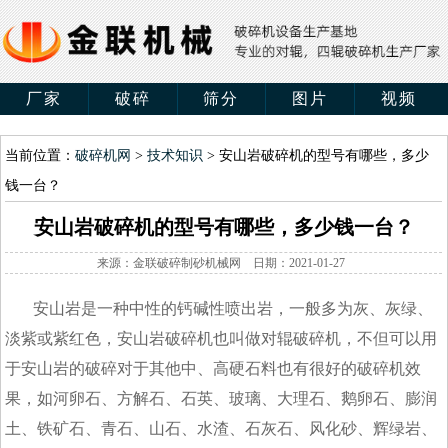
厂家
破碎
筛分
图片
视频
当前位置：
破碎机网
>
技术知识
> 安山岩破碎机的型号有哪些，多少
钱一台？
安山岩破碎机的型号有哪些，多少钱一台？
来源：金联破碎制砂机械网 日期：2021-01-27
安山岩是一种中性的钙碱性喷出岩，一般多为灰、灰绿、
淡紫或紫红色，安山岩破碎机也叫做对辊破碎机，不但可以用
于安山岩的破碎对于其他中、高硬石料也有很好的破碎机效
果，如河卵石、方解石、石英、玻璃、大理石、鹅卵石、膨润
土、铁矿石、青石、山石、水渣、石灰石、风化砂、辉绿岩、